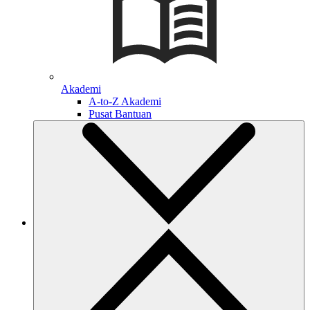
Akademi
A-to-Z Akademi
Pusat Bantuan