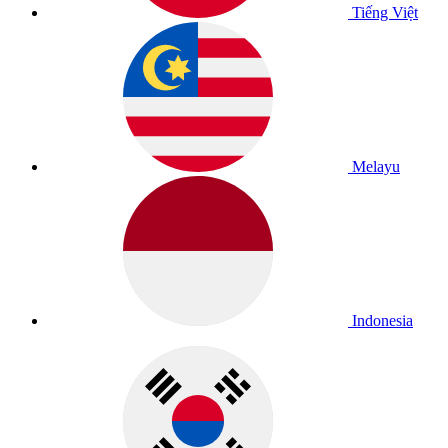
Tiếng Việt
Melayu
Indonesia