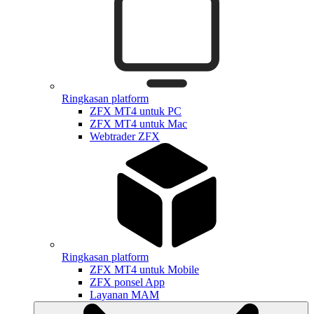
Ringkasan platform
ZFX MT4 untuk PC
ZFX MT4 untuk Mac
Webtrader ZFX
Ringkasan platform
ZFX MT4 untuk Mobile
ZFX ponsel App
Layanan MAM