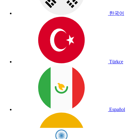
한국어
Türkçe
Español