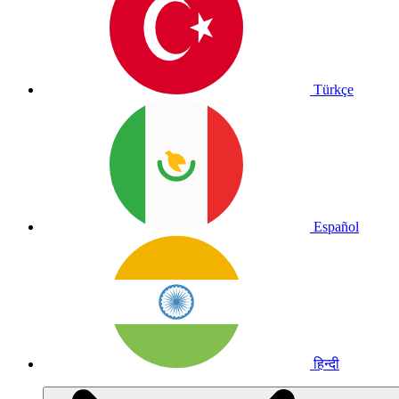
Türkçe
Español
हिन्दी