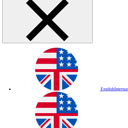
English
Interna