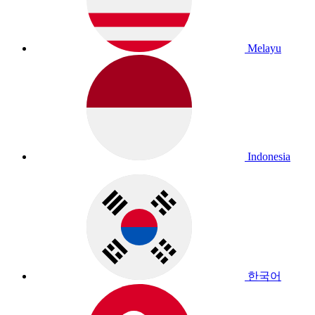
Melayu
Indonesia
한국어