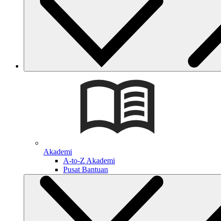
Akademi
A-to-Z Akademi
Pusat Bantuan