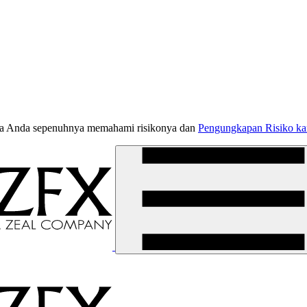
jika Anda sepenuhnya memahami risikonya dan
Pengungkapan Risiko k