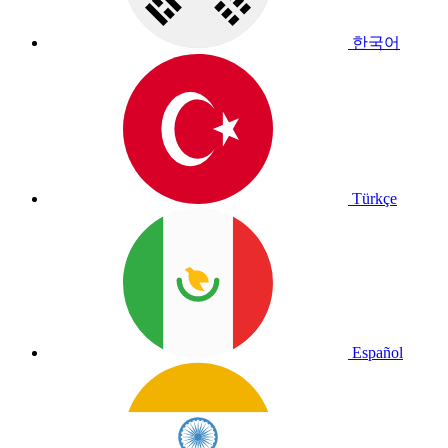
한국어
Türkçe
Español