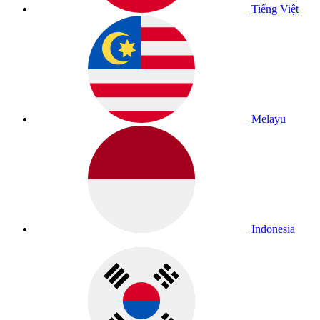
Tiếng Việt
Melayu
Indonesia