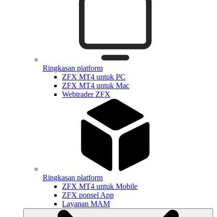
Ringkasan platform
ZFX MT4 untuk PC
ZFX MT4 untuk Mac
Webtrader ZFX
Ringkasan platform
ZFX MT4 untuk Mobile
ZFX ponsel App
Layanan MAM