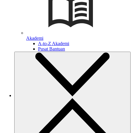
Akademi
A-to-Z Akademi
Pusat Bantuan